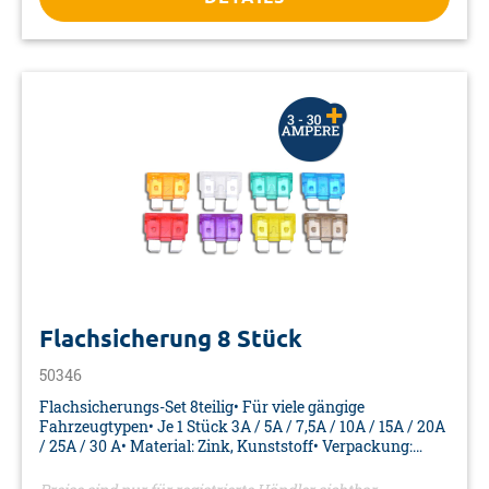
Flachsicherung 8 Stück
50346
Flachsicherungs-Set 8teilig• Für viele gängige
Fahrzeugtypen• Je 1 Stück 3A / 5A / 7,5A / 10A / 15A / 20A
/ 25A / 30 A• Material: Zink, Kunststoff• Verpackung:
Blisterkarte