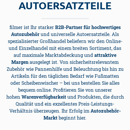
UTOERSATZTEILE
filmer ist Ihr starker
B2B-Partner für hochwertiges
Autozubehör
und universelle Autoersatzteile. Als
spezialisierter Großhandel beliefern wir den Online-
und Einzelhandel mit einem breiten Sortiment, das
auf maximale Marktabdeckung und
attraktive
Margen
ausgelegt ist.
Von sicherheitsrelevantem
Zubehör wie Pannenhilfe und Beleuchtung bis hin zu
Artikeln für den täglichen Bedarf wie Fußmatten
oder Scheibenwischer – bei uns bestellen Sie alles
bequem online. Profitieren Sie von unserer
hohen
Warenverfügbarkeit
und Produkten, die durch
Qualität und ein exzellentes Preis-Leistungs-
Verhältnis überzeugen. Ihr Erfolg im
Autozubehör-
Markt
beginnt hier.