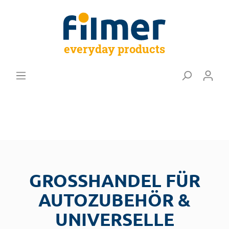
everyday products
GROSSHANDEL FÜR A
UTOZUBEHÖR & U
NIVERSELLE A