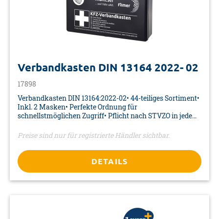
Verbandkasten DIN 13164 2022- 02
17898
Verbandkasten DIN 13164:2022-02• 44-teiliges Sortiment•
Inkl. 2 Masken• Perfekte Ordnung für
schnellstmöglichen Zugriff• Pflicht nach STVZO in jedem
Kraftfahrzeug• DIN 13164:2022-02, erfüllt den §35hder
STVZO• Alles steril verpackt• Inkl. Anwendungshinweise
Preise sind nur für registrierte Händler sichtbar.
zur lebensrettenden Sofortmaßnahme• Achtung:
Verfallsdatum (5 Jahre)• Farbe: schwarz• Material:
Kunststoff• Maße: ca. 225 x 145 x 75 mm• Verpackung:
DETAILS
Kunststoffbox