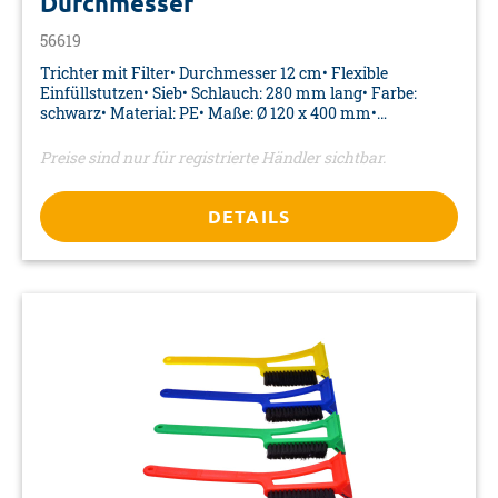
Durchmesser
56619
Trichter mit Filter• Durchmesser 12 cm• Flexible
Einfüllstutzen• Sieb• Schlauch: 280 mm lang• Farbe:
schwarz• Material: PE• Maße: Ø 120 x 400 mm•
Verpackung: Aufkleber
Preise sind nur für registrierte Händler sichtbar.
DETAILS