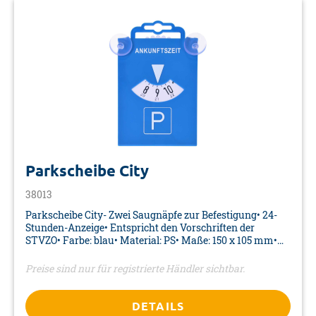
Parkscheibe City
38013
Parkscheibe City- Zwei Saugnäpfe zur Befestigung• 24-
Stunden-Anzeige• Entspricht den Vorschriften der
STVZO• Farbe: blau• Material: PS• Maße: 150 x 105 mm•
Verpackung: Aufkleber
Preise sind nur für registrierte Händler sichtbar.
DETAILS