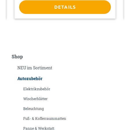
DETAILS
Shop
NEU im Sortiment
Autozubehör
Elektrikzubehör
Wischerblätter
Beleuchtung
Fuß- & Kofferraummatten
Panne & Werkstatt