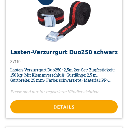
Lasten-Verzurrgurt Duo250 schwarz
37110
Lasten-Verzurrgurt Duo250• 2,5m 2er-Set• Zugfestigkeit:
150 kg• Mit Klemmverschluß• Gurtlänge: 2,5 m,
Gurtbreite: 25 mm• Farbe: schwarz-rot• Material: PP•
Verpackung: Blisterkarte
Preise sind nur für registrierte Händler sichtbar.
DETAILS