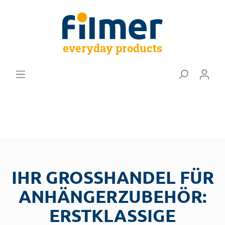
everyday products
IHR GROSSHANDEL FÜR A
NHÄNGERZUBEHÖR: E
RSTKLASSIGE S