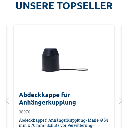
UNSERE TOPSELLER
Abdeckkappe für
Anhängerkupplung
38070
0
Abdeckkappe f. Anhängerkupplung- Maße: Ø 54
mm x 70 mm• Schutz vor Verwitterung•