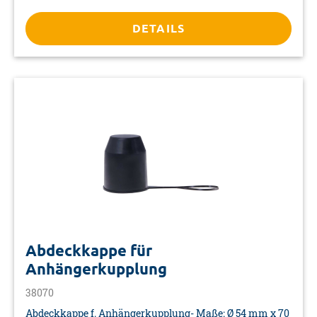
DETAILS
Abdeckkappe für
Anhängerkupplung
38070
Abdeckkappe f. Anhängerkupplung- Maße: Ø 54 mm x 70