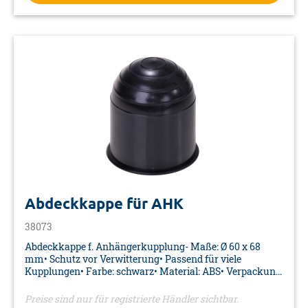
Abdeckkappe für AHK
38073
Abdeckkappe f. Anhängerkupplung- Maße: Ø 60 x 68
mm• Schutz vor Verwitterung• Passend für viele
Kupplungen• Farbe: schwarz• Material: ABS• Verpackung:
Aufkleber
Preise sind nur für registrierte Händler sichtbar.