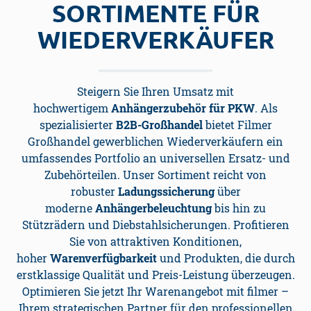
ORTIMENTE FÜR W
IEDERVERKÄUFER
Steigern Sie Ihren Umsatz mit
hochwertigem
Anhängerzubehör für PKW
. Als
spezialisierter
B2B-Großhandel
bietet Filmer
Großhandel gewerblichen Wiederverkäufern ein
umfassendes Portfolio an universellen Ersatz- und
Zubehörteilen. Unser Sortiment reicht von
robuster
Ladungssicherung
über
moderne
Anhängerbeleuchtung
bis hin zu
Stützrädern und Diebstahlsicherungen. Profitieren
Sie von attraktiven Konditionen,
hoher
Warenverfügbarkeit
und Produkten, die durch
erstklassige Qualität und Preis-Leistung überzeugen.
Optimieren Sie jetzt Ihr Warenangebot mit filmer –
Ihrem strategischen Partner für den professionellen