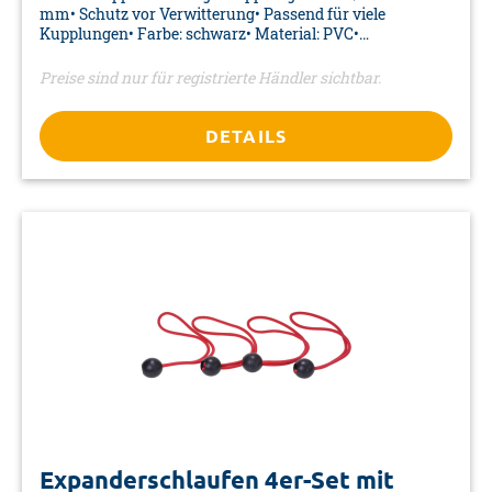
mm• Schutz vor Verwitterung• Passend für viele
Kupplungen• Farbe: schwarz• Material: PVC•
Verpackung: Aufkleber
Preise sind nur für registrierte Händler sichtbar.
DETAILS
Expanderschlaufen 4er-Set mit