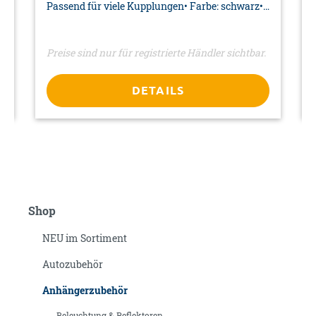
Passend für viele Kupplungen• Farbe: schwarz•
Material: PVC• Verpackung: Aufkleber
Preise sind nur für registrierte Händler sichtbar.
DETAILS
Shop
NEU im Sortiment
Autozubehör
Anhängerzubehör
Beleuchtung & Reflektoren