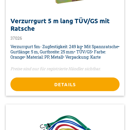
Verzurrgurt 5 m lang TÜV/GS mit
Ratsche
37026
Verzurrgurt 5m- Zugfestigkeit: 249 kg• Mit Spannratsche•
Gurtlänge: 5 m, Gurtbreite: 25 mm• TÜV/GS• Farbe:
Orange• Material: PP, Metall• Verpackung: Karte
Preise sind nur für registrierte Händler sichtbar.
DETAILS