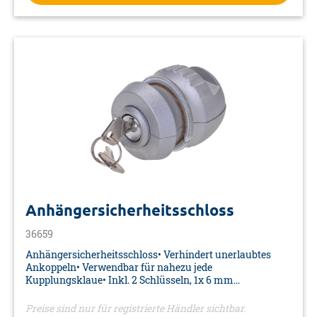
Anhängersicherheitsschloss
36659
Anhängersicherheitsschloss• Verhindert unerlaubtes
Ankoppeln• Verwendbar für nahezu jede
Kupplungsklaue• Inkl. 2 Schlüsseln, 1x 6 mm
Sechskantschlüssel und Gebrauchsanweisung• Farbe:
silber• Material: Zinklegierung/Messing• Maße: Ø 49 x 61
Preise sind nur für registrierte Händler sichtbar.