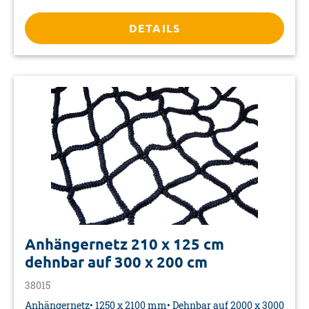
Kunststoff• Maße: 62 x 70 x 45 mm• Verpackung: Karte
DETAILS
Anhängernetz 210 x 125 cm
dehnbar auf 300 x 200 cm
38015
Anhängernetz• 1250 x 2100 mm• Dehnbar auf 2000 x 3000