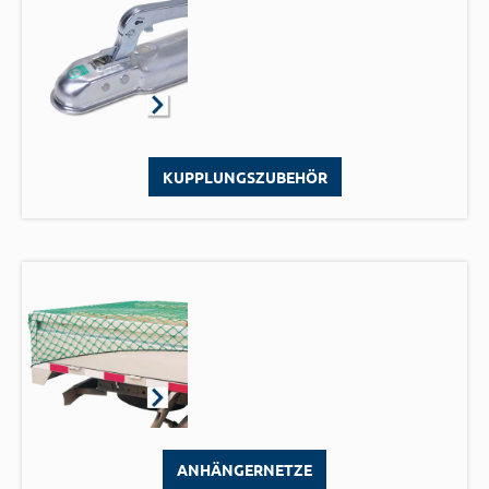
KUPPLUNGSZUBEHÖR
ANHÄNGERNETZE