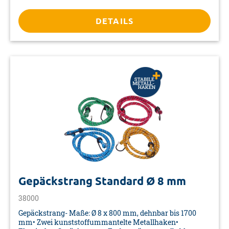
mm• Verpackung: Doppelblister
DETAILS
Gepäckstrang Standard Ø 8 mm
38000
Gepäckstrang- Maße: Ø 8 x 800 mm, dehnbar bis 1700
mm• Zwei kunststoffummantelte Metallhaken•