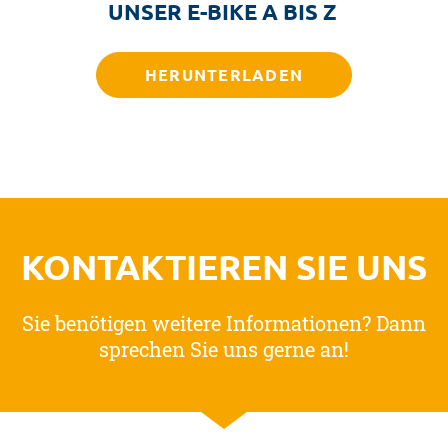
UNSER E-BIKE A BIS Z
HERUNTERLADEN
KONTAKTIEREN SIE UNS
Sie benötigen weitere Informationen? Dann
sprechen Sie uns gerne an!