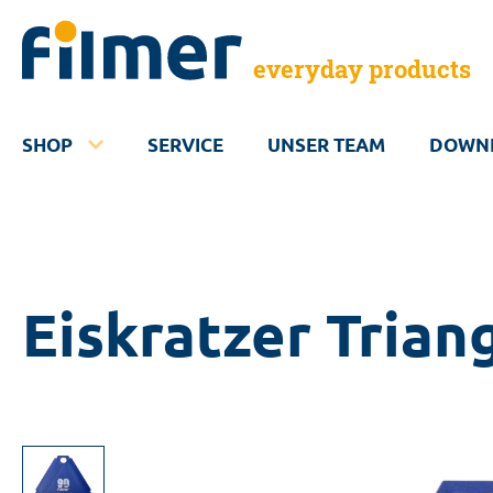
everyday products
SHOP
SERVICE
UNSER TEAM
DOWN
Eiskratzer Trian