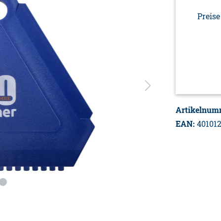
Preise
Artikelnum
EAN:
40101