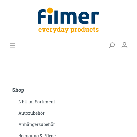
everyday products
Shop
NEU im Sortiment
Autozubehör
Anhängerzubehör
Reinigung & Pflege