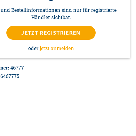
 und Bestellinformationen sind nur für registrierte
Händler sichtbar.
JETZT REGISTRIEREN
oder
jetzt anmelden
mer:
46777
26467775