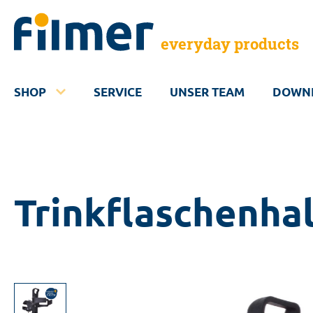
everyday products
SHOP
SERVICE
UNSER TEAM
DOWN
Trinkflaschenha