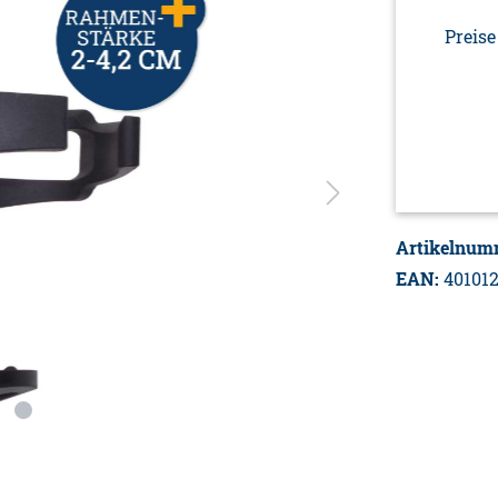
Preise
Artikelnum
EAN:
40101