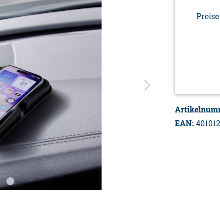
Preise
Artikelnum
EAN:
40101