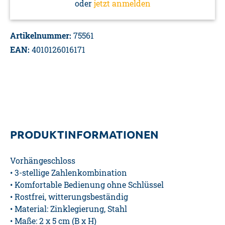
oder
jetzt anmelden
Artikelnummer:
75561
EAN:
4010126016171
PRODUKTINFORMATIONEN
Vorhängeschloss
• 3-stellige Zahlenkombination
• Komfortable Bedienung ohne Schlüssel
• Rostfrei, witterungsbeständig
• Material: Zinklegierung, Stahl
• Maße: 2 x 5 cm (B x H)