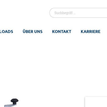
LOADS
ÜBER UNS
KONTAKT
KARRIERE