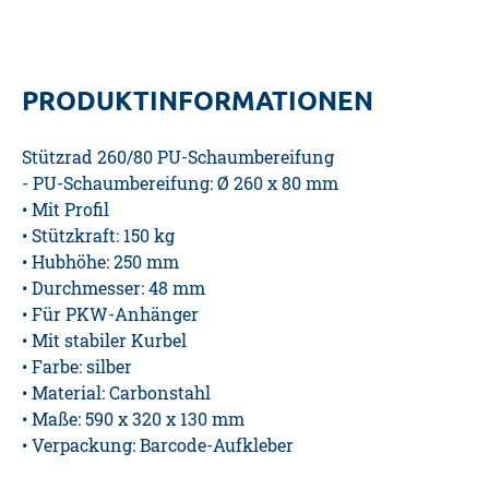
PRODUKTINFORMATIONEN
Stützrad 260/80 PU-Schaumbereifung
- PU-Schaumbereifung: Ø 260 x 80 mm
• Mit Profil
• Stützkraft: 150 kg
• Hubhöhe: 250 mm
• Durchmesser: 48 mm
• Für PKW-Anhänger
• Mit stabiler Kurbel
• Farbe: silber
• Material: Carbonstahl
• Maße: 590 x 320 x 130 mm
• Verpackung: Barcode-Aufkleber