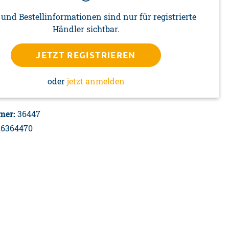
 und Bestellinformationen sind nur für registrierte
Händler sichtbar.
JETZT REGISTRIEREN
oder
jetzt anmelden
mer:
36447
26364470