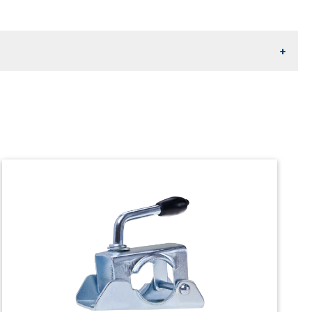
rch das Verschlucken von Verpackungsteilen. Halten