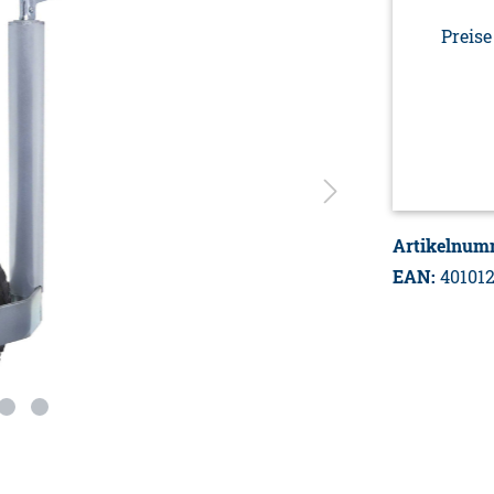
Preise
Artikelnum
EAN:
40101