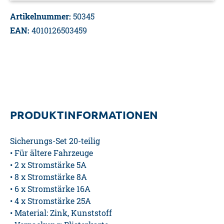
Artikelnummer:
50345
EAN:
4010126503459
PRODUKTINFORMATIONEN
Sicherungs-Set 20-teilig
• Für ältere Fahrzeuge
• 2 x Stromstärke 5A
• 8 x Stromstärke 8A
• 6 x Stromstärke 16A
• 4 x Stromstärke 25A
• Material: Zink, Kunststoff