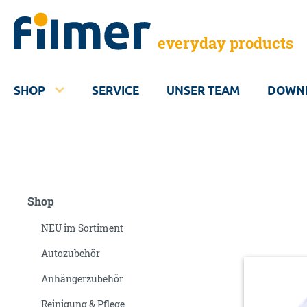
everyday products
SHOP
SERVICE
UNSER TEAM
DOWN
Shop
NEU im Sortiment
Autozubehör
Anhängerzubehör
Reinigung & Pflege