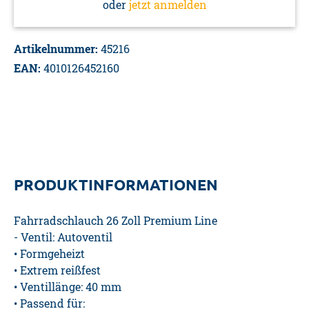
oder
jetzt anmelden
Artikelnummer:
45216
EAN:
4010126452160
PRODUKTINFORMATIONEN
Fahrradschlauch 26 Zoll Premium Line
- Ventil: Autoventil
• Formgeheizt
• Extrem reißfest
• Ventillänge: 40 mm
• Passend für: