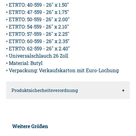
• ETRTO: 40-559 - 26" x 1.50"
• ETRTO: 47-559 - 26" x 1.75"
• ETRTO: 50-559 - 26" x 2.00"
• ETRTO: 54-559 - 26" x 2.10"
• ETRTO: 57-559 - 26" x 2.25"
• ETRTO: 60-559 - 26" x 2.35"
• ETRTO: 62-559 - 26" x 2.40"
• Universalschlauch 26 Zoll
• Material: Butyl
• Verpackung: Verkaufskarton mit Euro-Lochung
Produktsicherheitsverordnung
Verantwortliche Person für die EU
Diedrich Filmer GmbH
Weitere Größen